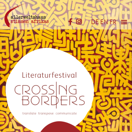
DE
EN
FR