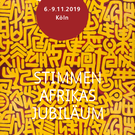
6.-9.11.2019
Köln
STIMMEN
AFRIKAS
JUBILÄUM